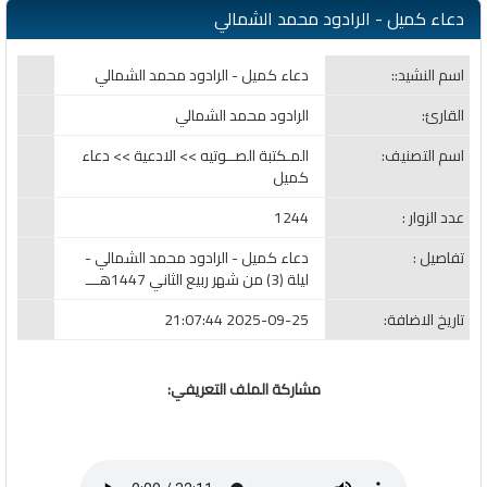
دعاء كميل - الرادود محمد الشمالي
اسم النشيد::
دعاء كميل - الرادود محمد الشمالي
القارئ:
الرادود محمد الشمالي
اسم التصنيف:
المـكتبة الصــوتيه >> الادعية >> دعاء
كميل
عدد الزوار :
1244
تفاصيل :
دعاء كميل - الرادود محمد الشمالي -
ليلة (3) من شهر ربيع الثاني 1447هـــ
تاريخ الاضافة:
2025-09-25 21:07:44
مشاركة الملف التعريفي: