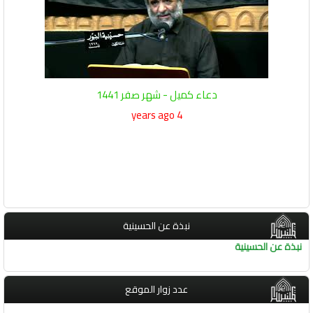
دعاء كميل - شهر صفر 1441
4 years ago
نبذة عن الحسينية
نبذة عن الحسينية
عدد زوار الموقع