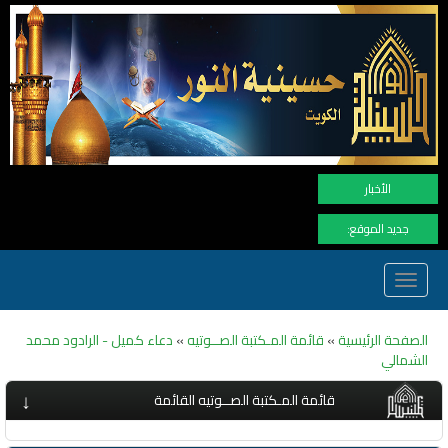
نهنأ المتا
الأخبار
جديد الموقع:
Toggle
navigation
الصفحة الرئيسية
»
قائمة المـكتبة الصــوتيه
»
دعاء كميل - الرادود محمد
الشمالي
↓
قائمة المـكتبة الصــوتيه القائمة