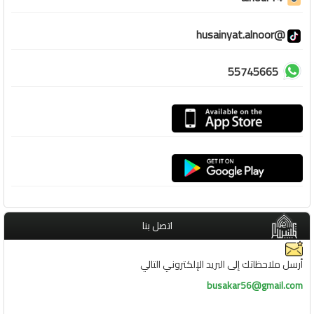
@husainyat.alnoor
55745665
اتصل بنا
أرسل ملاحظاتك إلى البريد الإلكتروني التالي
busakar56@gmail.com