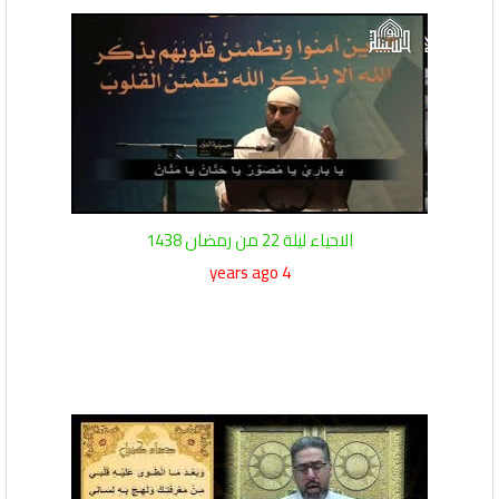
الاحياء ليلة 22 من رمضان 1438
4 years ago