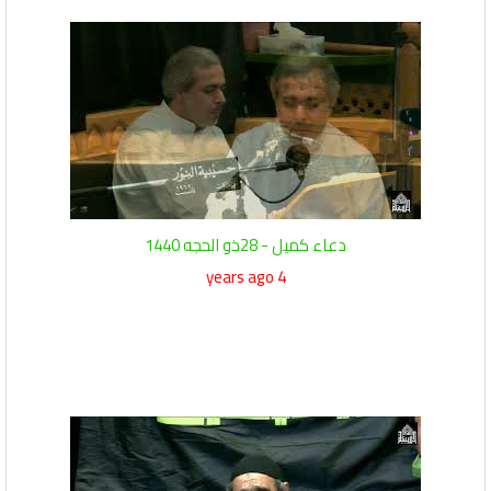
دعاء كميل - 28ذو الحجه 1440
4 years ago