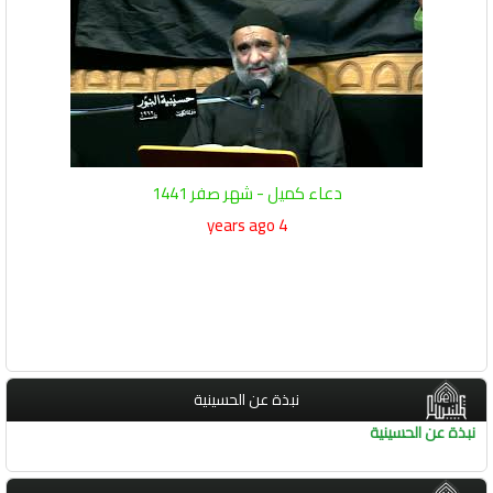
دعاء كميل - شهر صفر 1441
4 years ago
نبذة عن الحسينية
نبذة عن الحسينية