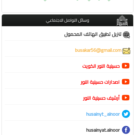
وسائل التواصل الاجتماعي
تنزيل تطبيق الهاتف المحمول
busakar56@gmail.com
حسينية النور الكويت
اصدارات حسينية النور
أرشيف حسينية النور
husainyt_alnoor
husainyat.alnoor