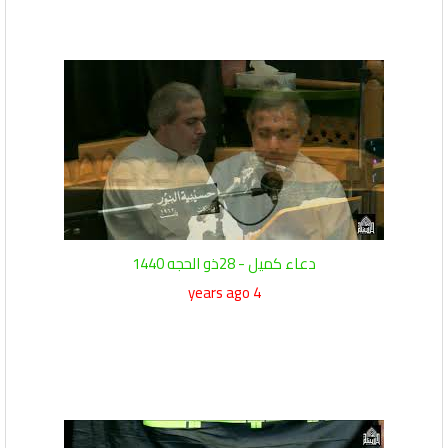
دعاء كميل - 28ذو الحجه 1440
4 years ago