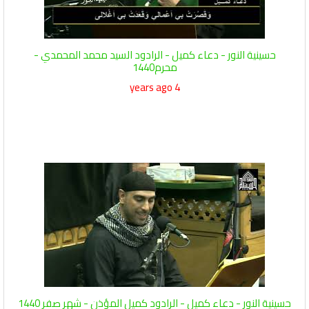
حسينية النور - دعاء كميل - الرادود السيد محمد المحمدي -
محرم1440
4 years ago
حسينية النور - دعاء كميل - الرادود كميل المؤذن - شهر صفر 1440