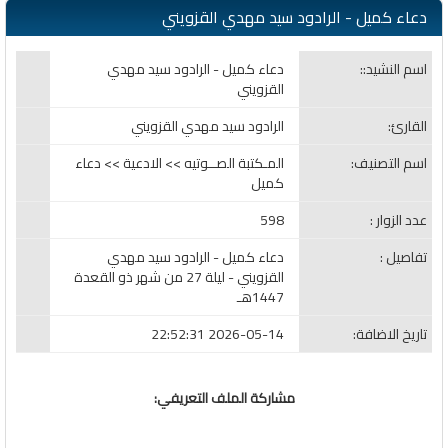
دعاء كميل - الرادود سيد مهدي القزويني
اسم النشيد::
دعاء كميل - الرادود سيد مهدي
القزويني
القارئ:
الرادود سيد مهدي القزويني
اسم التصنيف:
المـكتبة الصــوتيه >> الادعية >> دعاء
كميل
عدد الزوار :
598
تفاصيل :
دعاء كميل - الرادود سيد مهدي
القزويني - ليلة 27 من شهر ذو القعدة
1447هـ
تاريخ الاضافة:
2026-05-14 22:52:31
مشاركة الملف التعريفي: