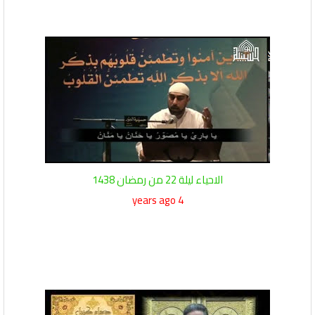
الاحياء ليلة 22 من رمضان 1438
4 years ago