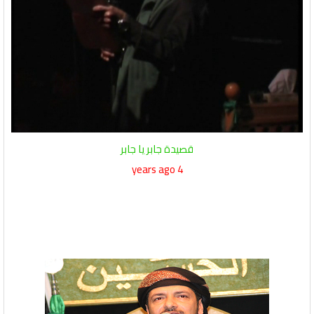
قصيدة جابر يا جابر
4 years ago