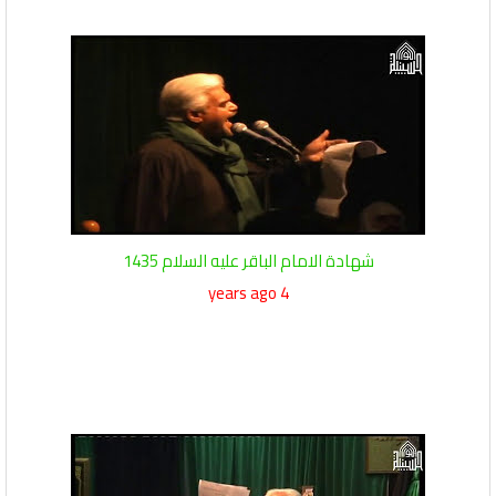
شهادة الامام الباقر عليه السلام 1435
4 years ago