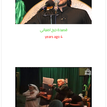
قصيدة جرح امنياتي
4 years ago