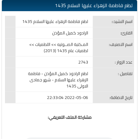
لطم فاطمة الزهراء عليها السلام 1435
اسم النشيد::
لطم فاطمة الزهراء عليها السلام 1435
القارئ:
الرادود كميل المؤذن
اسم التصنيف:
المـكتبة الصــوتيه >> اللطميات >>
لطميات عام 1435 (2013)
عدد الزوار :
2743
تفاصيل :
لطم الرادود كميل المؤذن - فاطمة
الزهراء عليها السلام - شهر جمادى
الاولى 1435
تاريخ الاضافة:
2022-05-06 22:33:04
مشاركة الملف التعريفي: