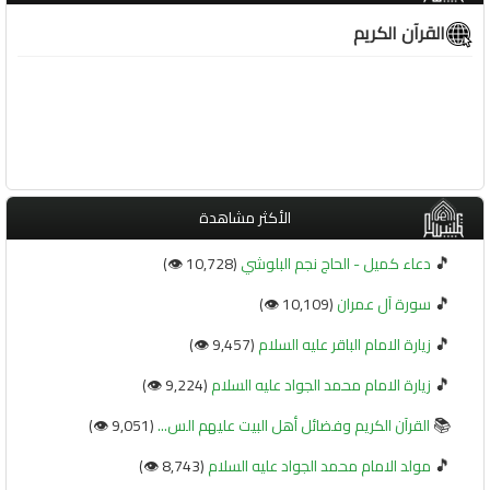
القرآن الكريم
الأكثر مشاهدة
🎵
دعاء كميل - الحاج نجم البلوشي
(10,728 👁️)
🎵
سورة آل عمران
(10,109 👁️)
🎵
زيارة الامام الباقر عليه السلام
(9,457 👁️)
🎵
زيارة الامام محمد الجواد عليه السلام
(9,224 👁️)
📚
القرآن الكريم وفضائل أهل البيت عليهم الس...
(9,051 👁️)
🎵
مولد الامام محمد الجواد عليه السلام
(8,743 👁️)