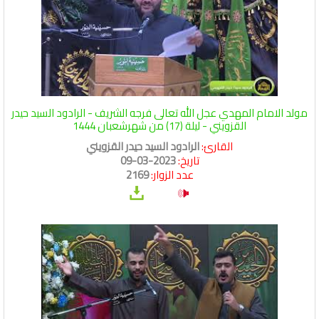
مولد الامام المهدي عجل الله تعالى فرجه الشريف - الرادود السيد حيدر
القزويني - ليلة (17) من شهرشعبان 1444
القارئ:
الرادود السيد حيدر القزويني
تاريخ:
2023-03-09
عدد الزوار:
2169