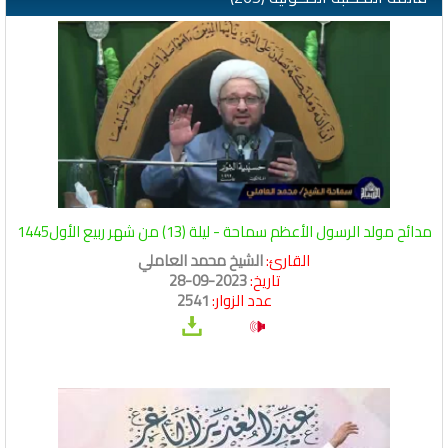
مدائح مولد الرسول الأعظم سماحة - ليلة (13) من شهر ربيع الأول1445
القارئ:
الشيخ محمد العاملي
تاريخ:
2023-09-28
عدد الزوار:
2541