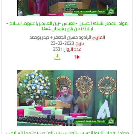
مولد الاقمار الثلاثه( الحسين -العباس -زين العابدين) عليهما السلام -
ليلة (3) من شهر شعبان 1444
القارئ:
الرادود حسين الجعفر + حيدر بوحمد
تاريخ:
2023-02-23
عدد الزوار:
3531
مولد الاقمار الثلاثه( الحسين -العباس -زين العابدين) عليهما السلام- -