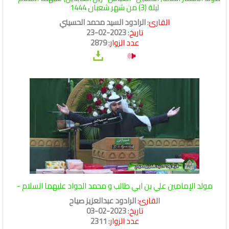
ليلة (3) من شهر شعبان 1444
القارئ:
الرادود السيد محمد الحسيني
تاريخ:
2023-02-23
عدد الزوار:
2879
مولد الإمامين علي بن ابي طالب و محمد الجواد عليهما السلام -
القارئ:
الرادود عبدالعزيز صياح
تاريخ:
2023-02-03
عدد الزوار:
2311