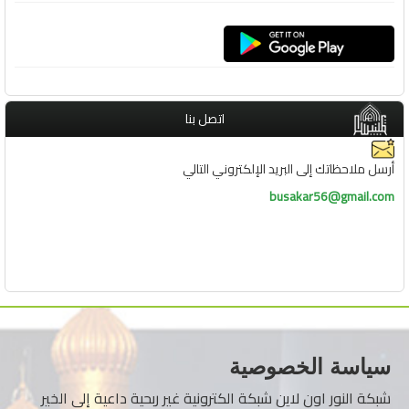
اتصل بنا
أرسل ملاحظاتك إلى البريد الإلكتروني التالي
busakar56@gmail.com
سياسة الخصوصية
شبكة النور اون لاين شبكة الكترونية غير ربحية داعية إلى الخير