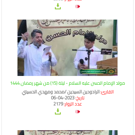
مولد الإمام الحسن عليه السلام - ليلة (15) من شهر رمضان 1444
القارئ:
الرادودين السيدين /محمد ومهدي الحسيني
تاريخ:
2023-04-06
عدد الزوار:
2179