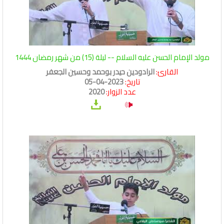
مولد الإمام الحسن عليه السلام -- ليلة (15) من شهر رمضان 1444
القارئ:
الرادودين حيدر بوحمد وحسين الجعفر
تاريخ:
2023-04-05
عدد الزوار:
2020