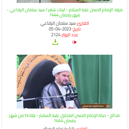
مولد الإمام الحسن عليه السلام - ابيات شعر / سيد سلمان الرفاعي -
شهر رمضان 1444
القارئ:
سيد سلمان الرفاعي
تاريخ:
2023-04-05
عدد الزوار:
2124
مدائح - حياة الإمام الحسن المجتبى عليه السلام - ليلة 14من شهر
رمضان 1444
القارئ:
الشيخ نجاح الرميثي