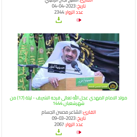
تاريخ:
2023-04-04
عدد الزوار:
2344
مولد الامام المهدي عجل الله تعالى فرجه الشريف - ليلة (17) من
شهرشعبان 1444
القارئ:
الشاعر محسن الجسام
تاريخ:
2023-03-09
عدد الزوار:
2067