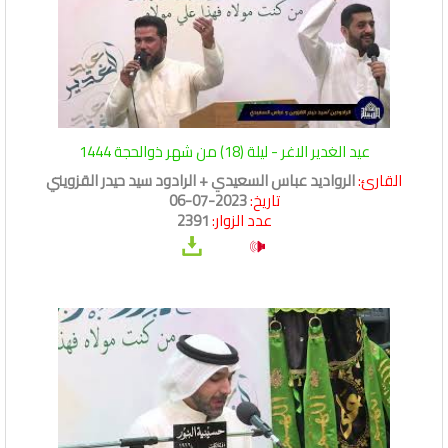
عيد الغدير الاغر - ليلة (18) من شهر ذوالحجة 1444
القارئ:
الرواديد عباس السعيدي + الرادود سيد حيدر القزويني
تاريخ:
2023-07-06
عدد الزوار:
2391