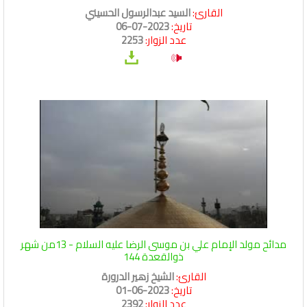
القارئ:
السيد عبدالرسول الحسيني
تاريخ:
2023-07-06
عدد الزوار:
2253
مدائح مولد الإمام علي بن موسى الرضا عليه السلام - 13من شهر
ذوالقعدة 144
القارئ:
الشيخ زهير الدرورة
تاريخ:
2023-06-01
عدد الزوار:
2392