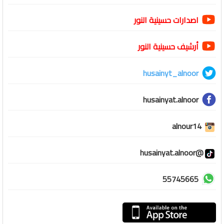
اصدارات حسينية النور
أرشيف حسينية النور
husainyt_alnoor
husainyat.alnoor
alnour14
@husainyat.alnoor
55745665