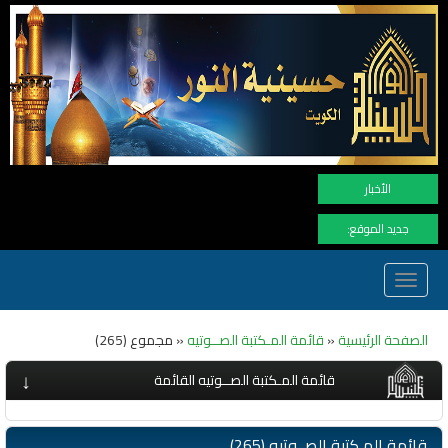
نهنأ المتابعين لموفع النور بوصول المشاهدات
الأخبار
جديد الموقع:
Toggle
navigation
الصفحة الرئيسية
«
قائمة المـكتبة الصــوتيه
« مجموع (265)
↓
قائمة المـكتبة الصــوتيه القائمة
قائمة المـكتبة الصــوتيه (265)