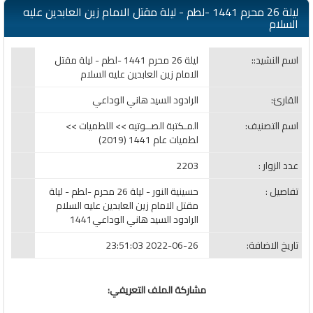
ليلة 26 محرم 1441 -لطم - ليلة مقتل الامام زين العابدين عليه
السلام
اسم النشيد::
ليلة 26 محرم 1441 -لطم - ليلة مقتل
الامام زين العابدين عليه السلام
القارئ:
الرادود السيد هاني الوداعي
اسم التصنيف:
المـكتبة الصــوتيه >> اللطميات >>
لطميات عام 1441 (2019)
عدد الزوار :
2203
تفاصيل :
حسينية النور - ليلة 26 محرم -لطم - ليلة
مقتل الامام زين العابدين عليه السلام
الرادود السيد هاني الوداعي1441
تاريخ الاضافة:
2022-06-26 23:51:03
مشاركة الملف التعريفي: