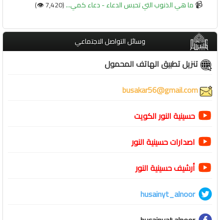
📹
ما هي الذنوب التي تحبس الدعاء - دعاء كمي...
(7,420 👁️)
وسائل التواصل الاجتماعي
تنزيل تطبيق الهاتف المحمول
busakar56@gmail.com
حسينية النور الكويت
اصدارات حسينية النور
أرشيف حسينية النور
husainyt_alnoor