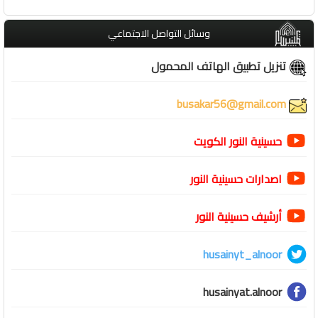
وسائل التواصل الاجتماعي
تنزيل تطبيق الهاتف المحمول
busakar56@gmail.com
حسينية النور الكويت
اصدارات حسينية النور
أرشيف حسينية النور
husainyt_alnoor
husainyat.alnoor