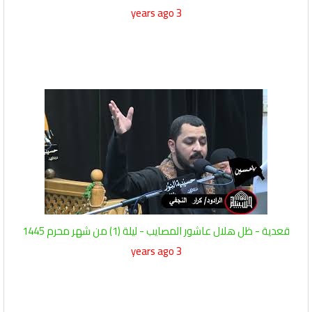
3 years ago
قعدية - ظل هلال عاشور المصايب - ليلة (1) من شهر محرم 1445
3 years ago