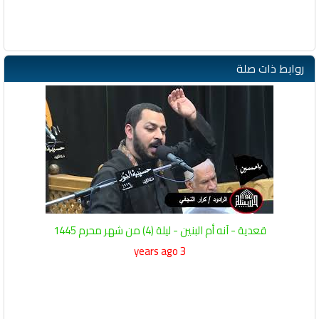
روابط ذات صلة
قعدية - آنه أم البنين - ليلة (4) من شهر محرم 1445
3 years ago