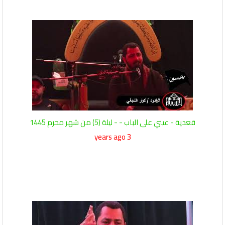
قعدية - عيني على الباب - - ليلة (5) من شهر محرم 1445
3 years ago