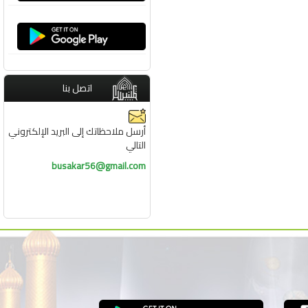
اتصل بنا
أرسل ملاحظاتك إلى البريد الإلكتروني
التالي
busakar56@gmail.com