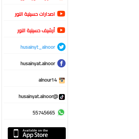
اصدارات حسينية النور
أرشيف حسينية النور
husainyt_alnoor
husainyat.alnoor
alnour14
@husainyat.alnoor
55745665