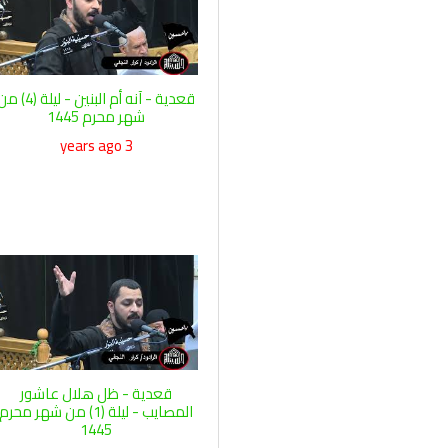
قعدية - آنه أم البنين - ليلة (4)
شهر محرم 1445
3 years ago
قعدية - ظل هلال عاشور
المصايب - ليلة (1) من شهر محرم
1445