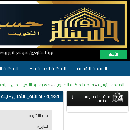
نهنأ المتابعين لموفع النور بوصول المشاهدات الى الرقم القياسي 11 مليون مشاهدة خلال فترة
الأخبار
الصفحة الرئيسية
المـكتبة الصــوتيه
المـكتبة ال
الصفحة الرئيسية
»
قائمة المـكتبة الصــوتيه
»
قعدية - رد الأرض الأحزان - ليلة (13) من شهر محرم 1445
↓
قعدية - رد الأرض الأحزان - ليلة (13) من شهر محرم 445
قائمة المـكتبة الصــوتيه
القائمة
اسم النشيد::
القارئ: