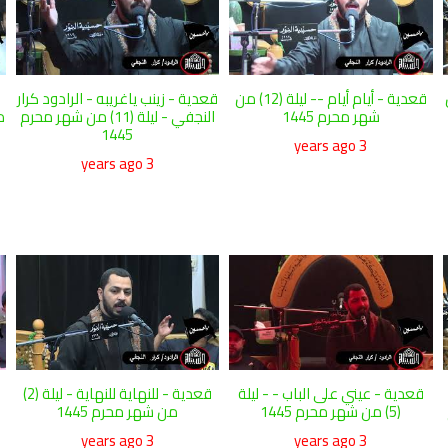
 من
قعدية - أيام أيام -- ليلة (12) من
قعدية - زينب ياغريبه - الرادود كرار
شهر محرم 1445
النجفي - ليلة (11) من شهر محرم
م
1445
3 years ago
3 years ago
قعدية - عيني على الباب - - ليلة
قعدية - للنهاية للنهاية - ليلة (2)
(5) من شهر محرم 1445
من شهر محرم 1445
3 years ago
3 years ago