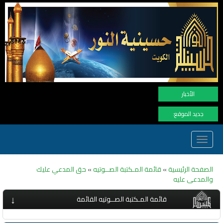
نهنأ المتابعين لموفع النو
الأخبار
جديد الموقع:
Toggle
navigation
الصفحة الرئيسية
»
قائمة المـكتبة الصــوتيه
»
حق المدعي عليك
والمدعى عليه
↓
قائمة المـكتبة الصــوتيه القائمة