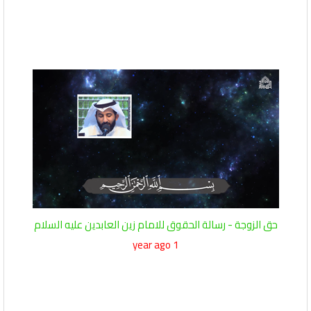
حق الزوجة - رسالة الحقوق للامام زين العابدين عليه السلام
1 year ago