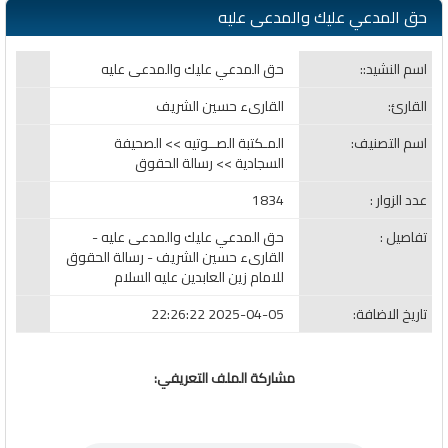
حق المدعي عليك والمدعى عليه
اسم النشيد::
حق المدعي عليك والمدعى عليه
القارئ:
القارىء حسين الشريف
اسم التصنيف:
المـكتبة الصــوتيه >> الصحيفة
السجادية >> رسالة الحقوق
عدد الزوار :
1834
تفاصيل :
حق المدعي عليك والمدعى عليه -
القارىء حسين الشريف - رسالة الحقوق
للامام زين العابدين عليه السلام
تاريخ الاضافة:
2025-04-05 22:26:22
مشاركة الملف التعريفي: