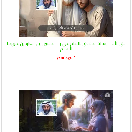
حق الأب - رسالة الحقوق للامام علي بن الحسين زين العابدين عليهما
السلام
1 year ago