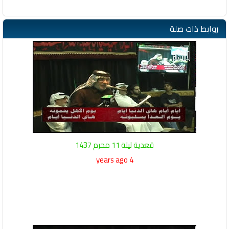
روابط ذات صلة
قعدية ليلة 11 محرم 1437
4 years ago