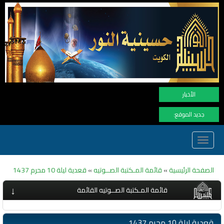
نهنأ المتابع
الأخبار
جديد الموقع:
Toggle
navigation
الصفحة الرئيسية
»
قائمة المـكتبة الصــوتيه
»
قعدية ليلة 10 محرم 1437
↓
قائمة المـكتبة الصــوتيه القائمة
قعدية ليلة 10 محرم 1437