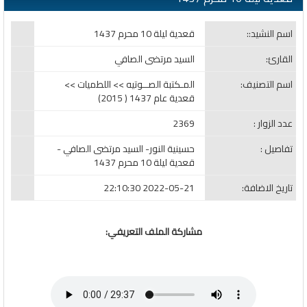
اسم النشيد::
قعدية ليلة 10 محرم 1437
القارئ:
السيد مرتضى الصافي
اسم التصنيف:
المـكتبة الصــوتيه >> اللطميات >>
قعدية عام 1437 ( 2015)
عدد الزوار :
2369
تفاصيل :
حسينية النور- السيد مرتضى الصافي -
قعدية ليلة 10 محرم 1437
تاريخ الاضافة:
2022-05-21 22:10:30
مشاركة الملف التعريفي: