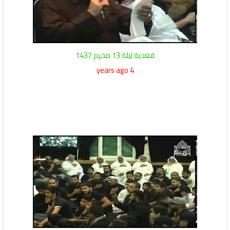
قعدية ليلة 13 محرم 1437
4 years ago