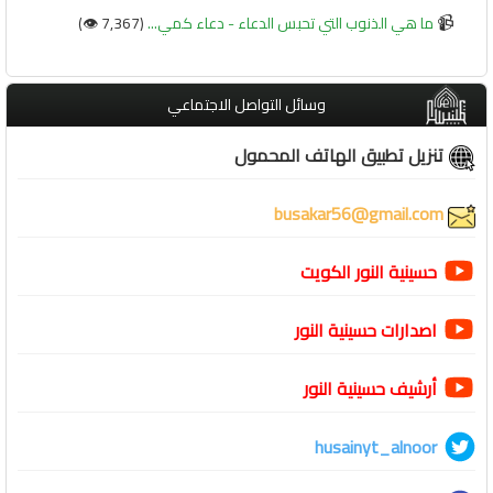
📹
ما هي الذنوب التي تحبس الدعاء - دعاء كمي...
(7,367 👁️)
وسائل التواصل الاجتماعي
تنزيل تطبيق الهاتف المحمول
busakar56@gmail.com
حسينية النور الكويت
اصدارات حسينية النور
أرشيف حسينية النور
husainyt_alnoor