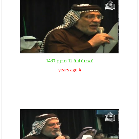
قعدية ليلة 12 محرم 1437
4 years ago