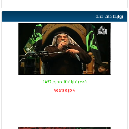
روابط ذات صلة
قعدية ليلة 10 محرم 1437
4 years ago