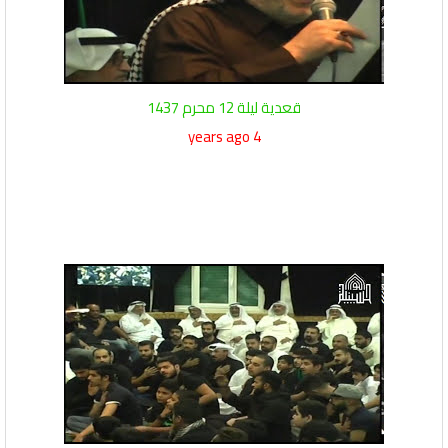
قعدية ليلة 12 محرم 1437
4 years ago