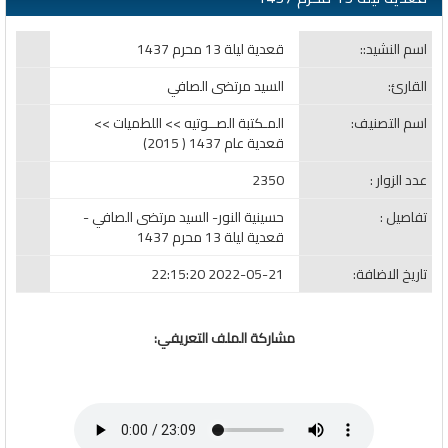
اسم النشيد::
قعدية ليلة 13 محرم 1437
القارئ:
السيد مرتضى الصافي
اسم التصنيف:
المـكتبة الصــوتيه >> اللطميات >>
قعدية عام 1437 ( 2015)
عدد الزوار :
2350
تفاصيل :
حسينية النور- السيد مرتضى الصافي -
قعدية ليلة 13 محرم 1437
تاريخ الاضافة:
2022-05-21 22:15:20
مشاركة الملف التعريفي: