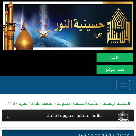
الأخبار
جديد الموقع:
Toggle
navigation
الصفحة الرئيسية
»
قائمة المـكتبة الصــوتيه
»
قعدية ليلة 13 محرم 1437
↓
قائمة المـكتبة الصــوتيه القائمة
قعدية ليلة 13 محرم 1437