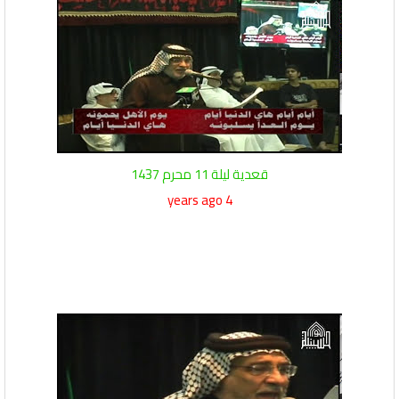
قعدية ليلة 11 محرم 1437
4 years ago