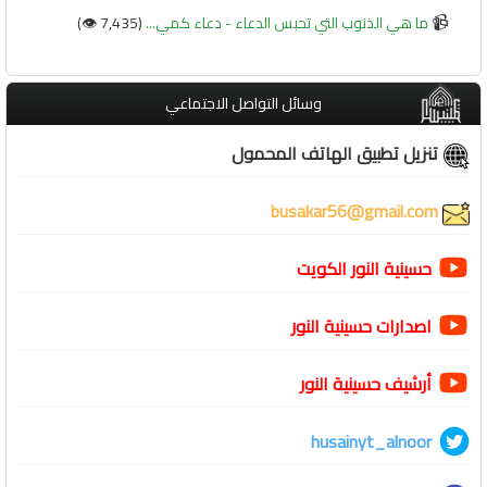
📹
ما هي الذنوب التي تحبس الدعاء - دعاء كمي...
(7,435 👁️)
وسائل التواصل الاجتماعي
تنزيل تطبيق الهاتف المحمول
busakar56@gmail.com
حسينية النور الكويت
اصدارات حسينية النور
أرشيف حسينية النور
husainyt_alnoor