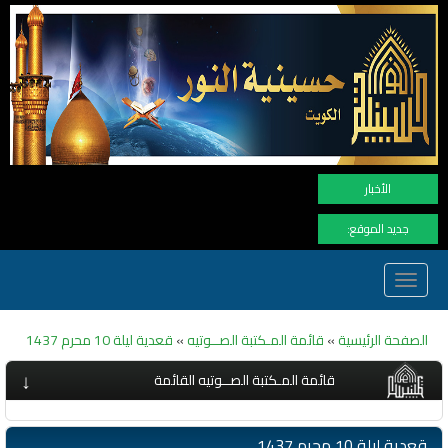
نهنأ ا
الأخبار
جديد الموقع:
Toggle
navigation
الصفحة الرئيسية
»
قائمة المـكتبة الصــوتيه
»
قعدية ليلة 10 محرم 1437
↓
قائمة المـكتبة الصــوتيه القائمة
قعدية ليلة 10 محرم 1437