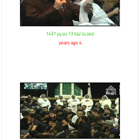
قعدية ليلة 13 محرم 1437
4 years ago