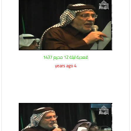
قعدية ليلة 12 محرم 1437
4 years ago