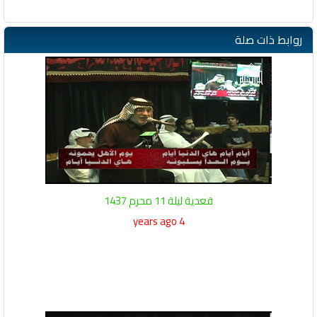
روابط ذات صلة
قعدية ليلة 11 محرم 1437
4 years ago