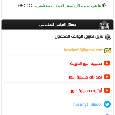
📹
ما هي الذنوب التي تحبس الدعاء - دعاء كمي...
(7,422 👁️)
وسائل التواصل الاجتماعي
تنزيل تطبيق الهاتف المحمول
busakar56@gmail.com
حسينية النور الكويت
اصدارات حسينية النور
أرشيف حسينية النور
husainyt_alnoor